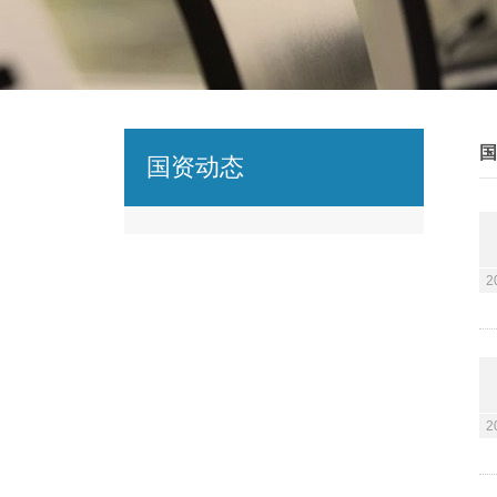
国
国资动态
2
2