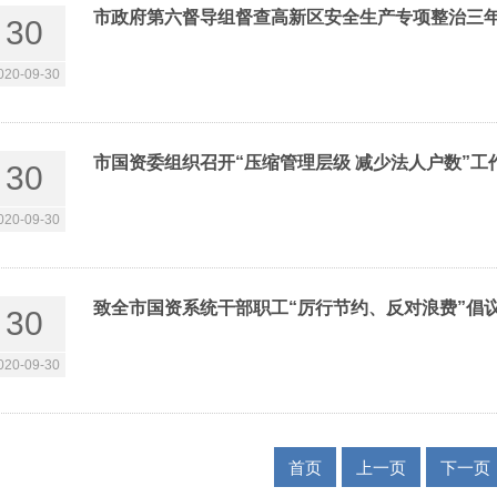
市政府第六督导组督查高新区安全生产专项整治三
30
020-09-30
市国资委组织召开“压缩管理层级 减少法人户数”工
30
020-09-30
致全市国资系统干部职工“厉行节约、反对浪费”倡
30
020-09-30
首页
上一页
下一页