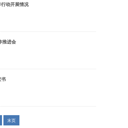
年行动开展情况
作推进会
议书
末页